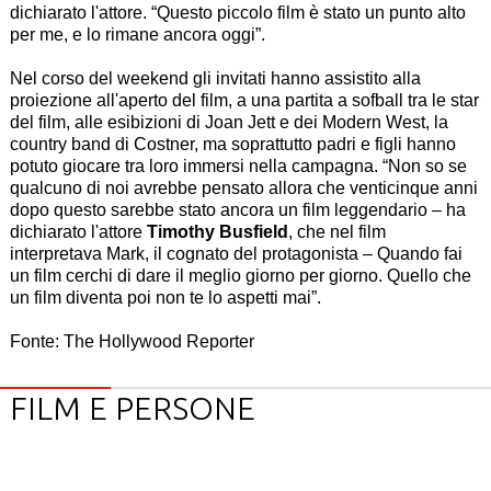
dichiarato l'attore. “Questo piccolo film è stato un punto alto
per me, e lo rimane ancora oggi”.
Nel corso del weekend gli invitati hanno assistito alla
proiezione all'aperto del film, a una partita a sofball tra le star
del film, alle esibizioni di Joan Jett e dei Modern West, la
country band di Costner, ma soprattutto padri e figli hanno
potuto giocare tra loro immersi nella campagna. “Non so se
qualcuno di noi avrebbe pensato allora che venticinque anni
dopo questo sarebbe stato ancora un film leggendario – ha
dichiarato l'attore
Timothy Busfield
, che nel film
interpretava Mark, il cognato del protagonista – Quando fai
un film cerchi di dare il meglio giorno per giorno. Quello che
un film diventa poi non te lo aspetti mai”.
Fonte: The Hollywood Reporter
FILM E PERSONE