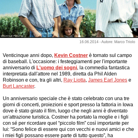
Universal Pictures
16.06.2014 - Autore: Marco Triolo
Venticinque anni dopo,
Kevin Costner
è tornato sul campo
di baseball. L'occasione: i festeggiamenti per l'importante
anniversario di
L'uomo dei sogni
, la commedia fantastica
interpretata dall'attore nel 1989, diretta da Phil Alden
Robinson e con, tra gli altri,
Ray Liotta
,
James Earl Jones
e
Burt Lancaster
.
Un anniversario speciale che è stato celebrato con una tre
giorni di concerti, proiezioni e sport presso la fattoria in Iowa
dove è stato girato il film, luogo che negli anni è diventato
un'attrazione turistica. Costner ha portato la moglie e i figli
con sé per ricordare quel “piccolo film” così importante per
lui: “Sono felice di essere qui con vecchi e nuovi amici e che
i miei figli possano essere parte di tutto questo”, ha