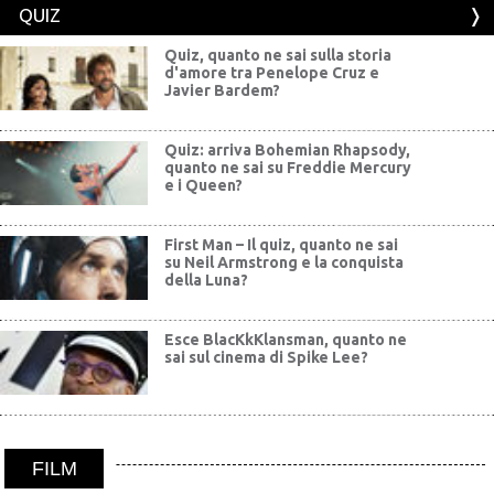
QUIZ
Quiz, quanto ne sai sulla storia
d'amore tra Penelope Cruz e
Javier Bardem?
Quiz: arriva Bohemian Rhapsody,
quanto ne sai su Freddie Mercury
e i Queen?
First Man – Il quiz, quanto ne sai
su Neil Armstrong e la conquista
della Luna?
Esce BlacKkKlansman, quanto ne
sai sul cinema di Spike Lee?