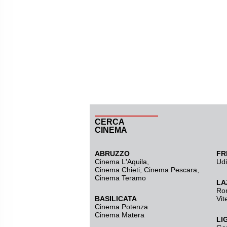
CERCA
CINEMA
ABRUZZO
FR
Cinema L'Aquila
,
Ud
Cinema Chieti, Cinema Pescara,
Cinema Teramo
LA
Ro
BASILICATA
Vit
Cinema Potenza
Cinema Matera
LI