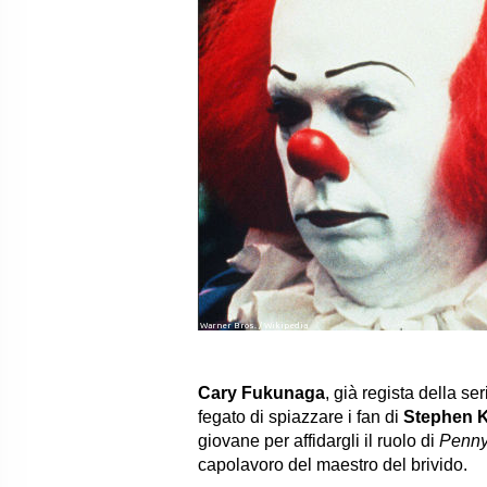
Warner Bros. / Wikipedia
Cary Fukunaga
, già regista della se
fegato di spiazzare i fan di
Stephen 
giovane per affidargli il ruolo di
Penny
capolavoro del maestro del brivido.