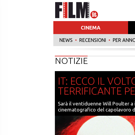
CINEMA
NEWS
•
RECENSIONI
•
PER ANN
NOTIZIE
IT: ECCO IL VOL
TERRIFICANTE P
Sarà il ventiduenne Will Poulter 
cinematografico del capolavoro di 