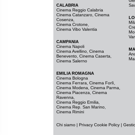
Ge
CALABRIA
Sa
Cinema Reggio Calabria
Cinema Catanzaro
,
Cinema
LO
Cosenza
,
Mil
Cinema Crotone
,
Cr
Cinema Vibo Valentia
Mo
Va
CAMPANIA
Cinema Napoli
MA
Cinema Avellino
,
Cinema
An
Benevento
,
Cinema Caserta
,
Ma
Cinema Salerno
EMILIA ROMAGNA
Cinema Bologna
Cinema Ferrara
,
Cinema Forlì
,
Cinema Modena
,
Cinema Parma
,
Cinema Piacenza
,
Cinema
Ravenna
,
Cinema Reggio Emilia
,
Cinema Rep. San Marino
,
Cinema Rimini
Chi siamo
|
Privacy
Cookie Policy
|
Gesti