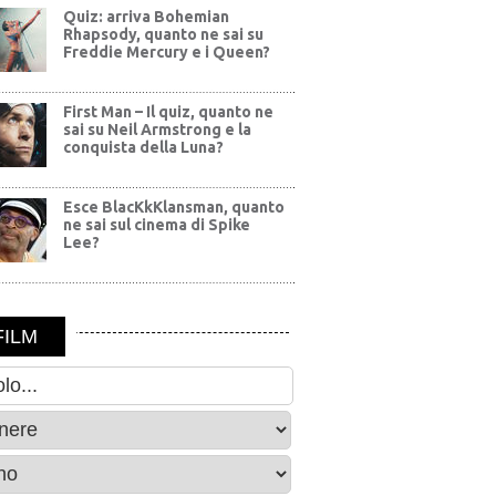
Quiz: arriva Bohemian
Rhapsody, quanto ne sai su
Freddie Mercury e i Queen?
First Man – Il quiz, quanto ne
sai su Neil Armstrong e la
conquista della Luna?
Esce BlacKkKlansman, quanto
ne sai sul cinema di Spike
Lee?