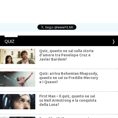
QUIZ
Quiz, quanto ne sai sulla storia
d'amore tra Penelope Cruz e
Javier Bardem?
Quiz: arriva Bohemian Rhapsody,
quanto ne sai su Freddie Mercury
e i Queen?
First Man – Il quiz, quanto ne sai
su Neil Armstrong e la conquista
della Luna?