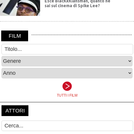
Esce BlacKkKlansman, quanto ne
sai sul cinema di Spike Lee?