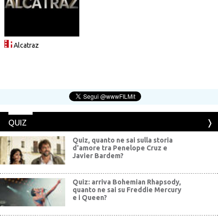
Alcatraz
QUIZ
Quiz, quanto ne sai sulla storia
d'amore tra Penelope Cruz e
Javier Bardem?
Quiz: arriva Bohemian Rhapsody,
quanto ne sai su Freddie Mercury
e i Queen?