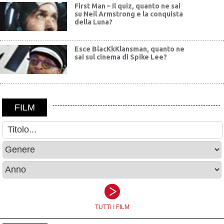
First Man – Il quiz, quanto ne sai
su Neil Armstrong e la conquista
della Luna?
Esce BlacKkKlansman, quanto ne
sai sul cinema di Spike Lee?