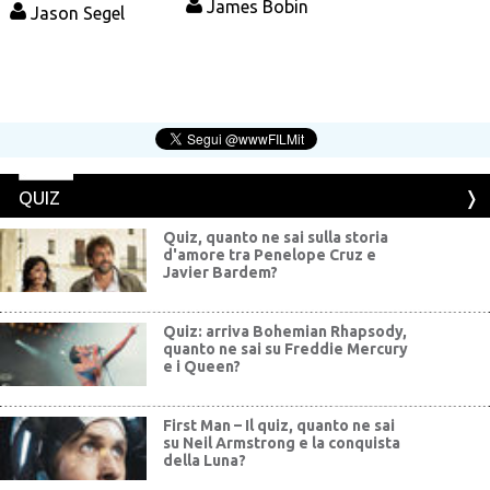
James Bobin
Jason Segel
QUIZ
Quiz, quanto ne sai sulla storia
d'amore tra Penelope Cruz e
Javier Bardem?
Quiz: arriva Bohemian Rhapsody,
quanto ne sai su Freddie Mercury
e i Queen?
First Man – Il quiz, quanto ne sai
su Neil Armstrong e la conquista
della Luna?