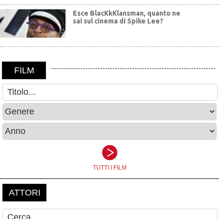
Esce BlacKkKlansman, quanto ne
sai sul cinema di Spike Lee?