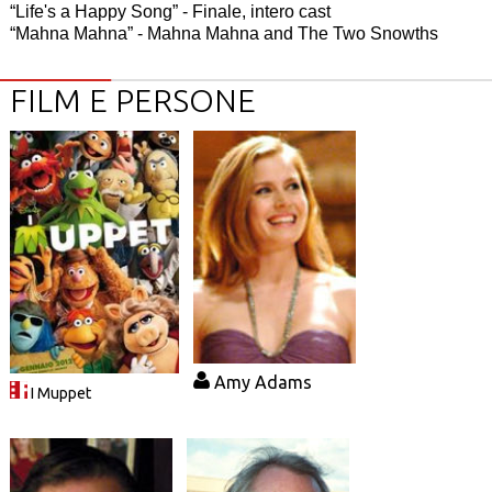
“Life's a Happy Song” - Finale, intero cast
“Mahna Mahna” - Mahna Mahna and The Two Snowths
FILM E PERSONE
Amy Adams
I Muppet