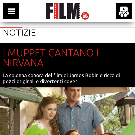
NOTIZIE
I MUPPET CANTANO I
NIRVANA
La colonna sonora del film di James Bobin è ricca di
pezzi originali e divertenti cover