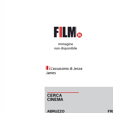
L'assassinio di Jesse
James
CERCA
CINEMA
ABRUZZO
FR