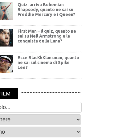
Quiz: arriva Bohemian
Rhapsody, quanto ne sai su
Freddie Mercury e i Queen?
First Man – Il quiz, quanto ne
sai su Neil Armstrong e la
conquista della Luna?
Esce BlacKkKlansman, quanto
ne sai sul cinema di Spike
Lee?