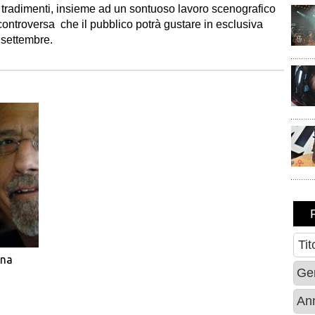
à e tradimenti, insieme ad un sontuoso lavoro scenografico
ntroversa che il pubblico potrà gustare in esclusiva
 settembre.
ana