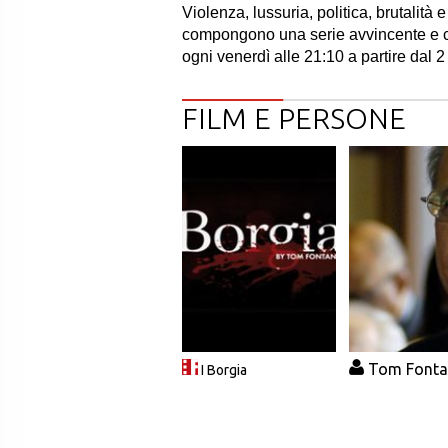
Violenza, lussuria, politica, brutalit
compongono una serie avvincente e co
ogni venerdì alle 21:10 a partire dal 2
FILM E PERSONE
Tom Font
I Borgia