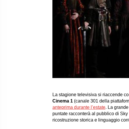
La stagione televisiva si riaccende c
Cinema 1
(canale 301 della piattafo
anteprima durante l’estate
. La grande
puntate racconterà al pubblico di Sky
ricostruzione storica e linguaggio c