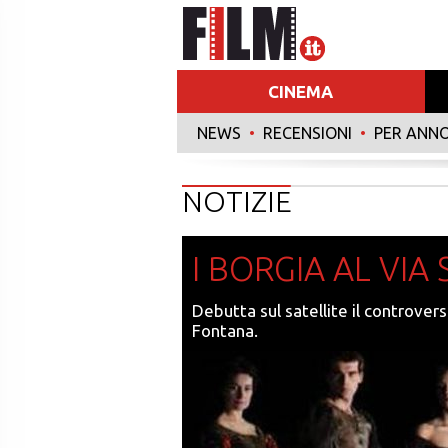
CINEMA
NEWS
•
RECENSIONI
•
PER ANN
NOTIZIE
I BORGIA AL VIA
Debutta sul satellite il controve
Fontana.