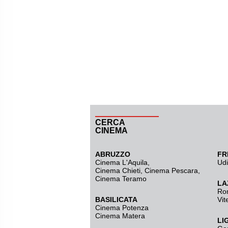
CERCA
CINEMA
ABRUZZO
FR
Cinema L'Aquila
,
Ud
Cinema Chieti, Cinema Pescara,
Cinema Teramo
LA
Ro
BASILICATA
Vit
Cinema Potenza
Cinema Matera
LI