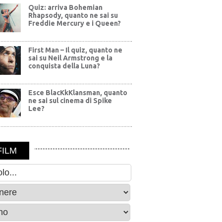
Quiz: arriva Bohemian
Rhapsody, quanto ne sai su
Freddie Mercury e i Queen?
First Man – Il quiz, quanto ne
sai su Neil Armstrong e la
conquista della Luna?
Esce BlacKkKlansman, quanto
ne sai sul cinema di Spike
Lee?