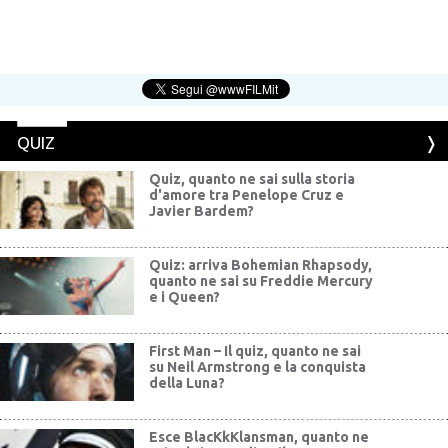
QUIZ
Quiz, quanto ne sai sulla storia
d'amore tra Penelope Cruz e
Javier Bardem?
Quiz: arriva Bohemian Rhapsody,
quanto ne sai su Freddie Mercury
e i Queen?
First Man – Il quiz, quanto ne sai
su Neil Armstrong e la conquista
della Luna?
Esce BlacKkKlansman, quanto ne