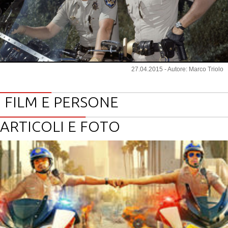
27.04.2015 - Autore: Marco Triolo
FILM E PERSONE
ARTICOLI E FOTO