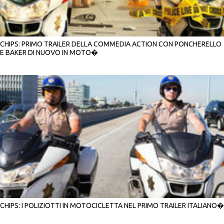
CHIPS: PRIMO TRAILER DELLA COMMEDIA ACTION CON PONCHERELLO
E BAKER DI NUOVO IN MOTO�
CHIPS: I POLIZIOTTI IN MOTOCICLETTA NEL PRIMO TRAILER ITALIANO�