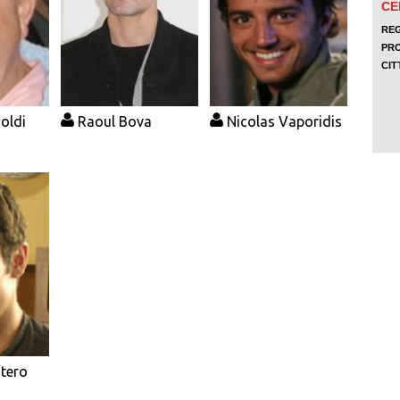
oldi
Raoul Bova
Nicolas Vaporidis
tero