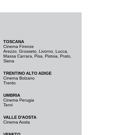
TOSCANA
Cinema Firenze
Arezzo
,
Grosseto
,
Livorno
,
Lucca
,
Massa Carrara
,
Pisa
,
Pistoia
,
Prato
,
Siena
TRENTINO ALTO ADIGE
Cinema Bolzano
Trento
UMBRIA
Cinema Perugia
Terni
VALLE D'AOSTA
Cinema Aosta
VENETO