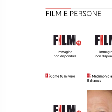
FILM E PERSONE
Come tu mi vuoi
Matrimonio a
Bahamas