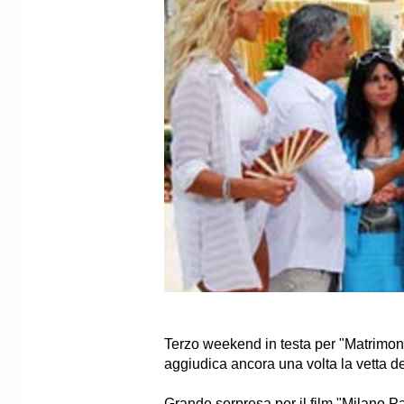
Terzo weekend in testa per "
Matrimon
aggiudica ancora una volta la vetta de
Grande sorpresa per il film "
Milano Pa