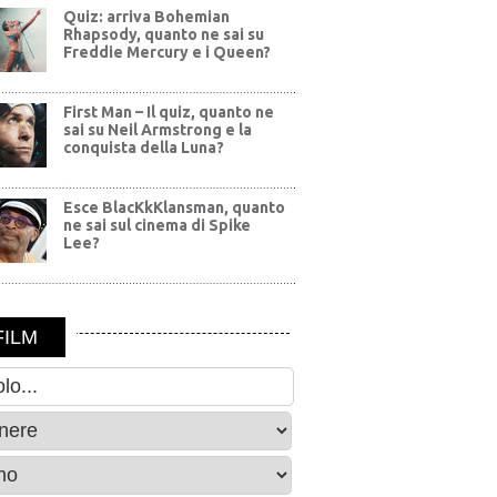
Quiz: arriva Bohemian
Rhapsody, quanto ne sai su
Freddie Mercury e i Queen?
First Man – Il quiz, quanto ne
sai su Neil Armstrong e la
conquista della Luna?
Esce BlacKkKlansman, quanto
ne sai sul cinema di Spike
Lee?