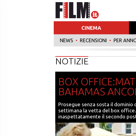
CINEMA
NEWS
•
RECENSIONI
•
PER ANN
NOTIZIE
BOX OFFICE:MAT
BAHAMAS ANCOR
Prosegue senza sosta il dominio d
settimana la vetta del box office.
inaspettatamente il secondo pos