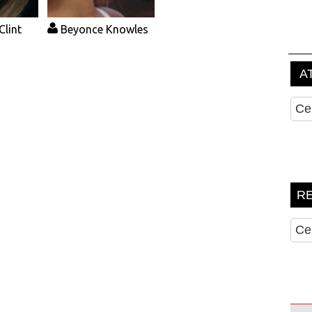
lint
Beyonce Knowles