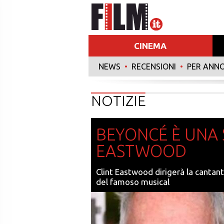
CINEMA
NEWS
•
RECENSIONI
•
PER ANN
NOTIZIE
BEYONCÉ È UNA 
EASTWOOD
Clint Eastwood dirigerà la cantan
del famoso musical