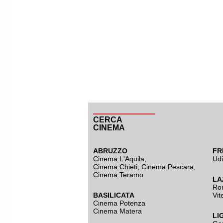
CERCA
CINEMA
ABRUZZO
FR
Cinema L'Aquila
,
Ud
Cinema Chieti, Cinema Pescara,
Cinema Teramo
LA
Ro
BASILICATA
Vit
Cinema Potenza
Cinema Matera
LI