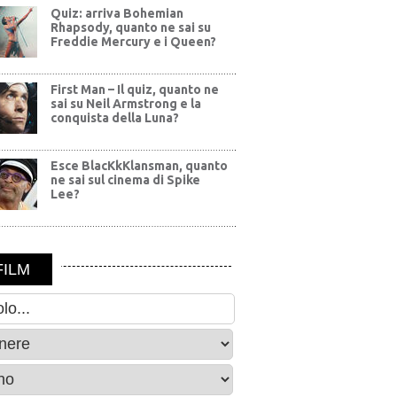
Quiz: arriva Bohemian
Rhapsody, quanto ne sai su
Freddie Mercury e i Queen?
First Man – Il quiz, quanto ne
sai su Neil Armstrong e la
conquista della Luna?
Esce BlacKkKlansman, quanto
ne sai sul cinema di Spike
Lee?