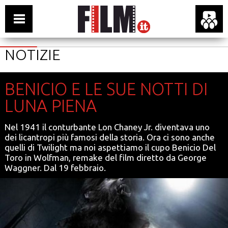
NOTIZIE
BENICIO E LE SUE NOTTI DI
LUNA PIENA
Nel 1941 il conturbante Lon Chaney Jr. diventava uno
dei licantropi più famosi della storia. Ora ci sono anche
quelli di Twilight ma noi aspettiamo il cupo Benicio Del
Toro in Wolfman, remake del film diretto da George
Waggner. Dal 19 febbraio.