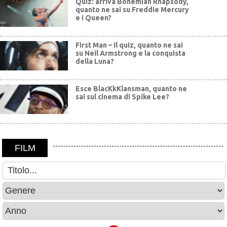
Quiz: arriva Bohemian Rhapsody,
quanto ne sai su Freddie Mercury
e i Queen?
First Man – Il quiz, quanto ne sai
su Neil Armstrong e la conquista
della Luna?
Esce BlacKkKlansman, quanto ne
sai sul cinema di Spike Lee?