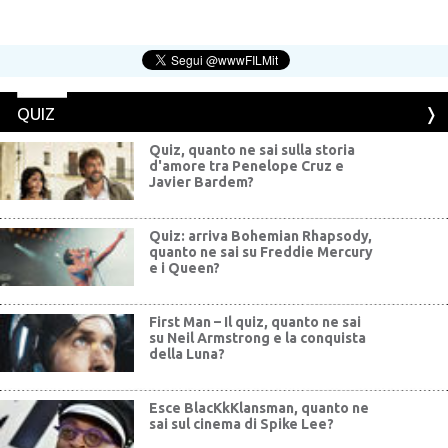
QUIZ
Quiz, quanto ne sai sulla storia
d'amore tra Penelope Cruz e
Javier Bardem?
Quiz: arriva Bohemian Rhapsody,
quanto ne sai su Freddie Mercury
e i Queen?
First Man – Il quiz, quanto ne sai
su Neil Armstrong e la conquista
della Luna?
Esce BlacKkKlansman, quanto ne
sai sul cinema di Spike Lee?