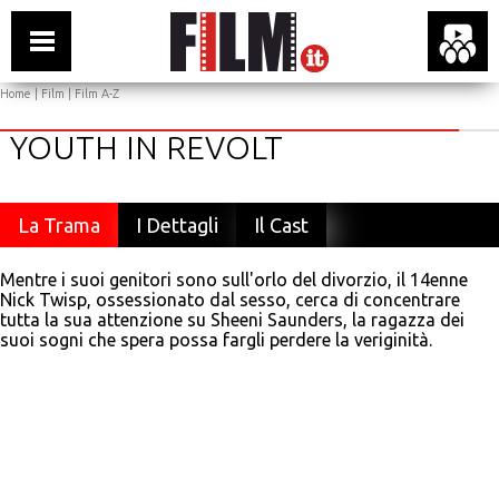
Home
|
Film
|
Film A-Z
YOUTH IN REVOLT
La Trama
I Dettagli
Il Cast
Mentre i suoi genitori sono sull'orlo del divorzio, il 14enne
Nick Twisp, ossessionato dal sesso, cerca di concentrare
tutta la sua attenzione su Sheeni Saunders, la ragazza dei
suoi sogni che spera possa fargli perdere la veriginità.