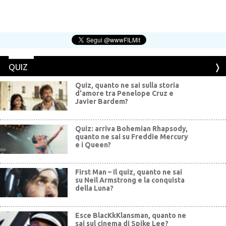
QUIZ
Quiz, quanto ne sai sulla storia
d'amore tra Penelope Cruz e
Javier Bardem?
Quiz: arriva Bohemian Rhapsody,
quanto ne sai su Freddie Mercury
e i Queen?
First Man – Il quiz, quanto ne sai
su Neil Armstrong e la conquista
della Luna?
Esce BlacKkKlansman, quanto ne
sai sul cinema di Spike Lee?