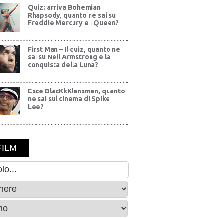
Quiz: arriva Bohemian
Rhapsody, quanto ne sai su
Freddie Mercury e i Queen?
First Man – Il quiz, quanto ne
sai su Neil Armstrong e la
conquista della Luna?
Esce BlacKkKlansman, quanto
ne sai sul cinema di Spike
Lee?