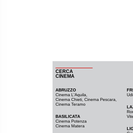
CERCA
CINEMA
ABRUZZO
FR
Cinema L'Aquila
,
Ud
Cinema Chieti, Cinema Pescara,
Cinema Teramo
LA
Ro
BASILICATA
Vit
Cinema Potenza
Cinema Matera
LI