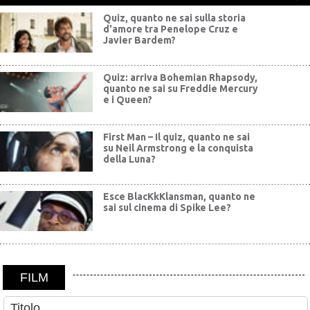
Quiz, quanto ne sai sulla storia
d'amore tra Penelope Cruz e
Javier Bardem?
Quiz: arriva Bohemian Rhapsody,
quanto ne sai su Freddie Mercury
e i Queen?
First Man – Il quiz, quanto ne sai
su Neil Armstrong e la conquista
della Luna?
Esce BlacKkKlansman, quanto ne
sai sul cinema di Spike Lee?