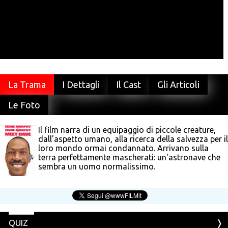
La Trama
I Dettagli
Il Cast
Gli Articoli
Le Foto
Il film narra di un equipaggio di piccole creature,
dall'aspetto umano, alla ricerca della salvezza per il
loro mondo ormai condannato. Arrivano sulla
terra perfettamente mascherati: un'astronave che
sembra un uomo normalissimo.
QUIZ