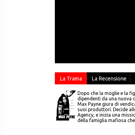
La Trama
La Recensione
Dopo che la moglie e la fi
dipendenti da una nuova d
Max Payne giura di vendica
suoi produttori. Decide al
Agency, e inizia una missio
della famiglia mafiosa che 