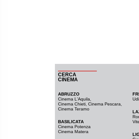
CERCA
CINEMA
ABRUZZO
FR
Cinema L'Aquila
,
Ud
Cinema Chieti, Cinema Pescara,
Cinema Teramo
LA
Ro
BASILICATA
Vit
Cinema Potenza
Cinema Matera
LI