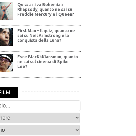
Quiz: arriva Bohemian
Rhapsody, quanto ne sai su
Freddie Mercury e i Queen?
First Man – Il quiz, quanto ne
sai su Neil Armstrong e la
conquista della Luna?
Esce BlacKkKlansman, quanto
ne sai sul cinema di Spike
Lee?