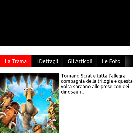
La Trama
I Dettagli
Gli Articoli
Le Foto
Tornano Scrat e tutta l'allegra
compagnia della trilogia e questa
volta saranno alle prese con dei
dinosauri...