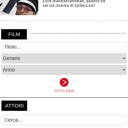
Esce BlacKkKlansman, quanto ne
sai sul cinema di Spike Lee?