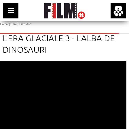
Home
|
Film
|
Film A-Z
L'ERA GLACIALE 3 - L'ALBA DEI
DINOSAURI