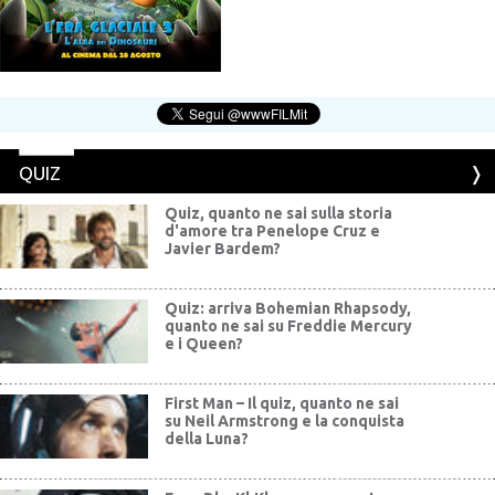
QUIZ
Quiz, quanto ne sai sulla storia
d'amore tra Penelope Cruz e
Javier Bardem?
Quiz: arriva Bohemian Rhapsody,
quanto ne sai su Freddie Mercury
e i Queen?
First Man – Il quiz, quanto ne sai
su Neil Armstrong e la conquista
della Luna?