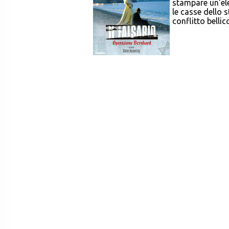
stampare un'el
le casse dello s
conflitto bellico