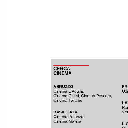
CERCA
CINEMA
ABRUZZO
FR
Cinema L'Aquila
,
Ud
Cinema Chieti, Cinema Pescara,
Cinema Teramo
LA
Ro
BASILICATA
Vit
Cinema Potenza
Cinema Matera
LI