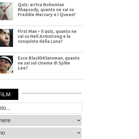
Quiz: arriva Bohemian
Rhapsody, quanto ne sai su
Freddie Mercury e i Queen?
First Man – Il quiz, quanto ne
sai su Neil Armstrong e la
conquista della Luna?
Esce BlacKkKlansman, quanto
ne sai sul cinema di Spike
Lee?