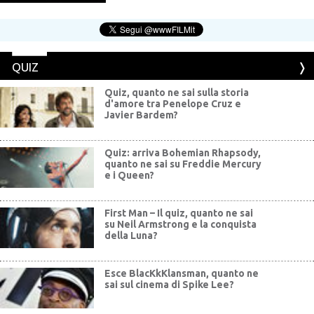
QUIZ
Quiz, quanto ne sai sulla storia
d'amore tra Penelope Cruz e
Javier Bardem?
Quiz: arriva Bohemian Rhapsody,
quanto ne sai su Freddie Mercury
e i Queen?
First Man – Il quiz, quanto ne sai
su Neil Armstrong e la conquista
della Luna?
Esce BlacKkKlansman, quanto ne
sai sul cinema di Spike Lee?