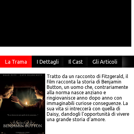
La Trama
I Dettagli
Il Cast
Gli Articoli
Tratto da un racconto di Fitzgerald, il
film racconta la storia di Benjamin
Button, un uomo che, contrariamente
alla norma nasce anziano e
ringiovanisce anno dopo anno con
immaginabili curiose conseguenze. La
sua vita si intreccerà con quella di
Daisy, dandogli l'opportunità di vivere
una grande storia d'amore.