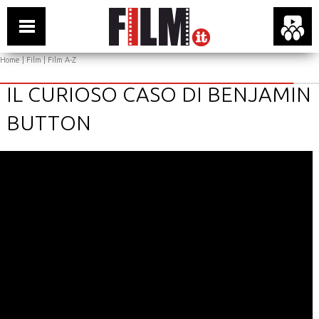
Home
|
Film
|
Film A-Z
IL CURIOSO CASO DI BENJAMIN
BUTTON