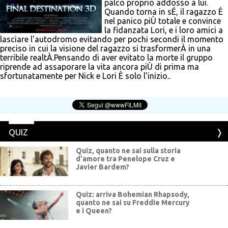
palco proprio addosso a lui.
Quando torna in sÉ, il ragazzo È
nel panico piÙ totale e convince
la fidanzata Lori, e i loro amici a
lasciare l'autodromo evitando per pochi secondi il momento
preciso in cui la visione del ragazzo si trasformerÀ in una
terribile realtÀ.Pensando di aver evitato la morte il gruppo
riprende ad assaporare la vita ancora piÙ di prima ma
sfortunatamente per Nick e Lori È solo l'inizio..
QUIZ
Quiz, quanto ne sai sulla storia
d'amore tra Penelope Cruz e
Javier Bardem?
Quiz: arriva Bohemian Rhapsody,
quanto ne sai su Freddie Mercury
e i Queen?