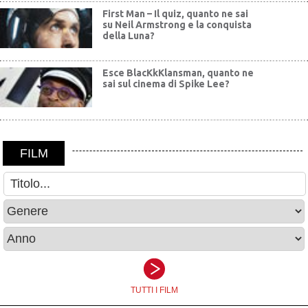
First Man – Il quiz, quanto ne sai
su Neil Armstrong e la conquista
della Luna?
Esce BlacKkKlansman, quanto ne
sai sul cinema di Spike Lee?