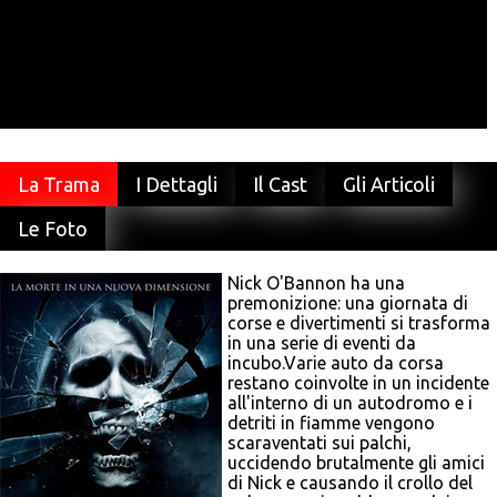
La Trama
I Dettagli
Il Cast
Gli Articoli
Le Foto
Nick O'Bannon ha una
premonizione: una giornata di
corse e divertimenti si trasforma
in una serie di eventi da
incubo.Varie auto da corsa
restano coinvolte in un incidente
all'interno di un autodromo e i
detriti in fiamme vengono
scaraventati sui palchi,
uccidendo brutalmente gli amici
di Nick e causando il crollo del