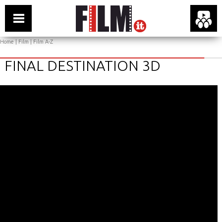
Home
|
Film
|
Film A-Z
FINAL DESTINATION 3D