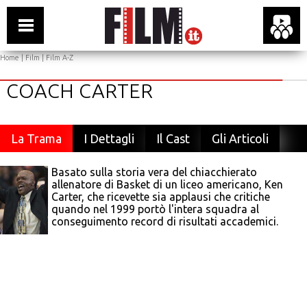
Home
|
Film
|
Film A-Z
COACH CARTER
La Trama
I Dettagli
Il Cast
Gli Articoli
Basato sulla storia vera del chiacchierato
allenatore di Basket di un liceo americano, Ken
Carter, che ricevette sia applausi che critiche
quando nel 1999 portò l'intera squadra al
conseguimento record di risultati accademici.