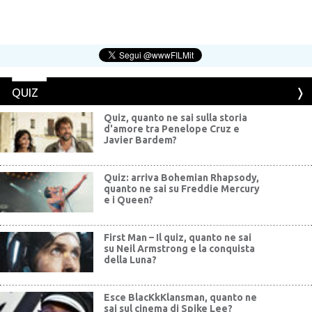
QUIZ
Quiz, quanto ne sai sulla storia
d'amore tra Penelope Cruz e
Javier Bardem?
Quiz: arriva Bohemian Rhapsody,
quanto ne sai su Freddie Mercury
e i Queen?
First Man – Il quiz, quanto ne sai
su Neil Armstrong e la conquista
della Luna?
Esce BlacKkKlansman, quanto ne
sai sul cinema di Spike Lee?