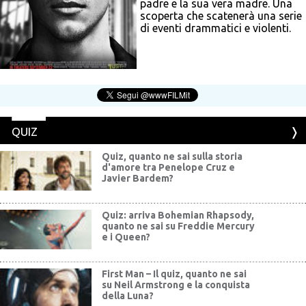
padre e la sua vera madre. Una
scoperta che scatenerà una serie
di eventi drammatici e violenti.
QUIZ
Quiz, quanto ne sai sulla storia
d'amore tra Penelope Cruz e
Javier Bardem?
Quiz: arriva Bohemian Rhapsody,
quanto ne sai su Freddie Mercury
e i Queen?
First Man – Il quiz, quanto ne sai
su Neil Armstrong e la conquista
della Luna?