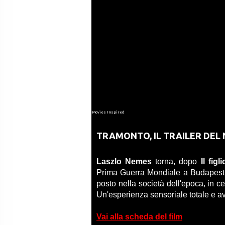
Movies Inspired
TRAMONTO, IL TRAILER DEL
Laszlo Nemes
torna, dopo
Il figl
Prima Guerra Mondiale a Budapest. 
posto nella società dell'epoca, in ce
Un'esperienza sensoriale totale e a
Vai alla scheda del film