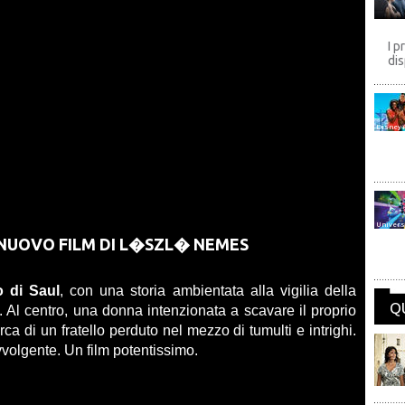
I p
dis
Disney
Univers
 NUOVO FILM DI L�SZL� NEMES
io di Saul
, con una storia ambientata alla vigilia della
Q
Al centro, una donna intenzionata a scavare il proprio
rca di un fratello perduto nel mezzo di tumulti e intrighi.
vvolgente. Un film potentissimo.