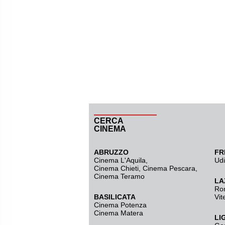
CERCA
CINEMA
ABRUZZO
FR
Cinema L'Aquila
,
Ud
Cinema Chieti, Cinema Pescara,
Cinema Teramo
LA
Ro
BASILICATA
Vit
Cinema Potenza
Cinema Matera
LI