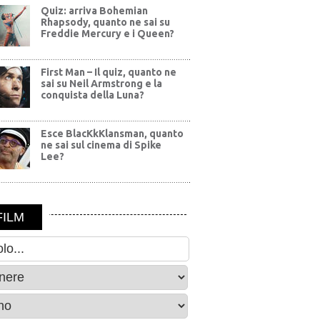
Quiz: arriva Bohemian
Rhapsody, quanto ne sai su
Freddie Mercury e i Queen?
First Man – Il quiz, quanto ne
sai su Neil Armstrong e la
conquista della Luna?
Esce BlacKkKlansman, quanto
ne sai sul cinema di Spike
Lee?