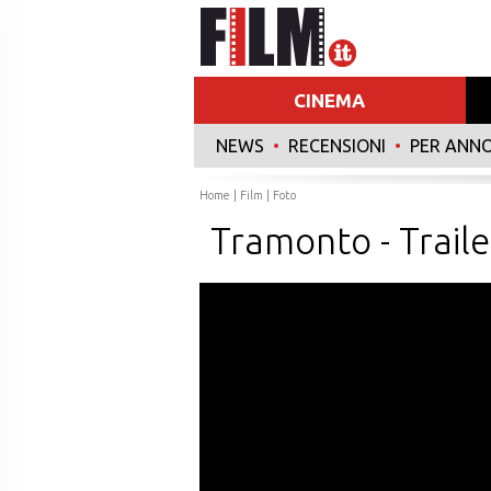
CINEMA
NEWS
•
RECENSIONI
•
PER ANN
Home
|
Film
|
Foto
Tramonto - Traile