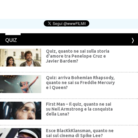
QUIZ
Quiz, quanto ne sai sulla storia
d'amore tra Penelope Cruz e
Javier Bardem?
Quiz: arriva Bohemian Rhapsody,
quanto ne sai su Freddie Mercury
e i Queen?
First Man – Il quiz, quanto ne sai
su Neil Armstrong e la conquista
della Luna?
Esce BlacKkKlansman, quanto ne
sai sul cinema di Spike Lee?