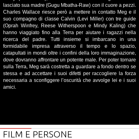
lasciato sua madre (Gugu Mbatha-Raw) con il cuore a pezzi.
Charles Wallace riesce però a mettere in contatto Meg e il
suo compagno di classe Calvin (Levi Miller) con tre guide
(Oprah Winfrey, Reese Witherspoon e Mindy Kaling) che
hanno viaggiato fino alla Terra per aiutare i ragazzi nella
ricerca del padre. Tutti insieme si imbarcano in una
formidabile impresa attraverso il tempo e lo spazio,
catapultati in mondi oltre i confini della loro immaginazione,
dove dovranno affrontare un potente male. Per poter tornare
sulla Terra, Meg sarà costretta a guardare a fondo dentro se
stessa e ad accettare i suoi difetti per raccogliere la forza
necessaria a sconfiggere l’oscurità che avvolge lei e i suoi
amici.
FILM E PERSONE