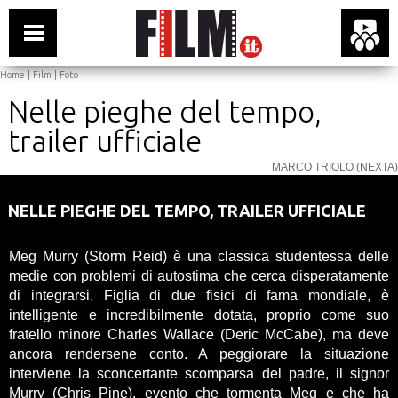
Home
|
Film
|
Foto
Nelle pieghe del tempo,
trailer ufficiale
MARCO TRIOLO (NEXTA)
Walt Disney
NELLE PIEGHE DEL TEMPO, TRAILER UFFICIALE
Meg Murry (Storm Reid) è una classica studentessa delle
medie con problemi di autostima che cerca disperatamente
di integrarsi. Figlia di due fisici di fama mondiale, è
intelligente e incredibilmente dotata, proprio come suo
fratello minore Charles Wallace (Deric McCabe), ma deve
ancora rendersene conto. A peggiorare la situazione
interviene la sconcertante scomparsa del padre, il signor
Murry (Chris Pine), evento che tormenta Meg e che ha