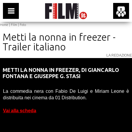
Home
|
Film
|
Foto
Metti la nonna in freezer -
Trailer italiano
LA REDAZIONE
01 Distribution
METTI LA NONNA IN FREEZER, DI GIANCARLO
FONTANA E GIUSEPPE G. STASI
La commedia nera con Fabio De Luigi e Miriam Leone è
distribuita nei cinema da 01 Distribution.
Vai alla scheda