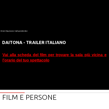
Distribuzione Indipendente
DAITONA - TRAILER ITALIANO
Vai alla scheda del film per trovare la sala più vicina e
l'orario del tuo spettacolo
FILM E PERSONE