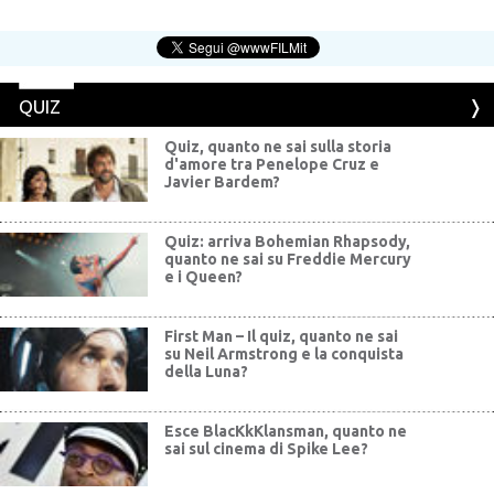
QUIZ
Quiz, quanto ne sai sulla storia
d'amore tra Penelope Cruz e
Javier Bardem?
Quiz: arriva Bohemian Rhapsody,
quanto ne sai su Freddie Mercury
e i Queen?
First Man – Il quiz, quanto ne sai
su Neil Armstrong e la conquista
della Luna?
Esce BlacKkKlansman, quanto ne
sai sul cinema di Spike Lee?