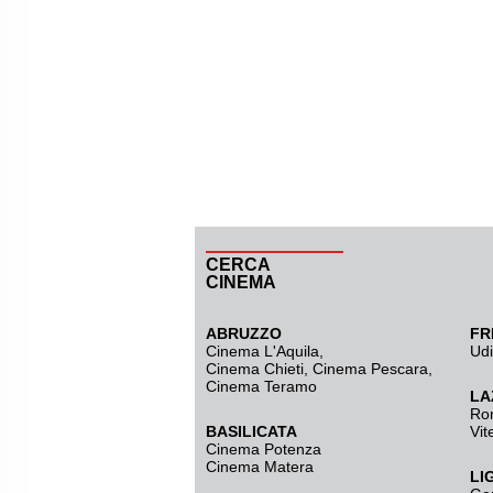
CERCA
CINEMA
ABRUZZO
FR
Cinema L'Aquila
,
Ud
Cinema Chieti, Cinema Pescara,
Cinema Teramo
LA
Ro
BASILICATA
Vit
Cinema Potenza
Cinema Matera
LI