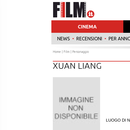
CINEMA
NEWS
•
RECENSIONI
•
PER ANN
Home
|
Film
| Personaggio
XUAN LIANG
LUOGO DI N