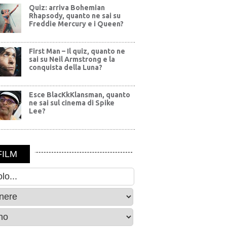
Quiz: arriva Bohemian
Rhapsody, quanto ne sai su
Freddie Mercury e i Queen?
First Man – Il quiz, quanto ne
sai su Neil Armstrong e la
conquista della Luna?
Esce BlacKkKlansman, quanto
ne sai sul cinema di Spike
Lee?