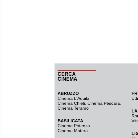
CERCA
CINEMA
ABRUZZO
FR
Cinema L'Aquila
,
Ud
Cinema Chieti, Cinema Pescara,
Cinema Teramo
LA
Ro
BASILICATA
Vit
Cinema Potenza
Cinema Matera
LI