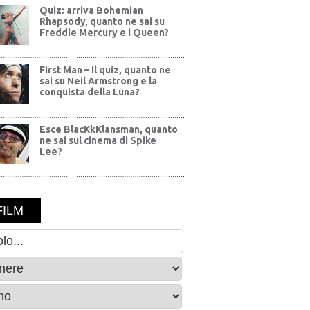
Quiz: arriva Bohemian
Rhapsody, quanto ne sai su
Freddie Mercury e i Queen?
First Man – Il quiz, quanto ne
sai su Neil Armstrong e la
conquista della Luna?
Esce BlacKkKlansman, quanto
ne sai sul cinema di Spike
Lee?