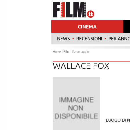
CINEMA
NEWS
•
RECENSIONI
•
PER ANN
Home
|
Film
| Personaggio
WALLACE FOX
LUOGO DI N