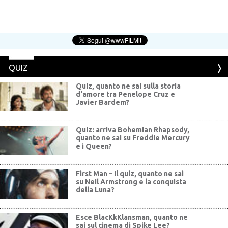
QUIZ
Quiz, quanto ne sai sulla storia
d'amore tra Penelope Cruz e
Javier Bardem?
Quiz: arriva Bohemian Rhapsody,
quanto ne sai su Freddie Mercury
e i Queen?
First Man – Il quiz, quanto ne sai
su Neil Armstrong e la conquista
della Luna?
Esce BlacKkKlansman, quanto ne
sai sul cinema di Spike Lee?