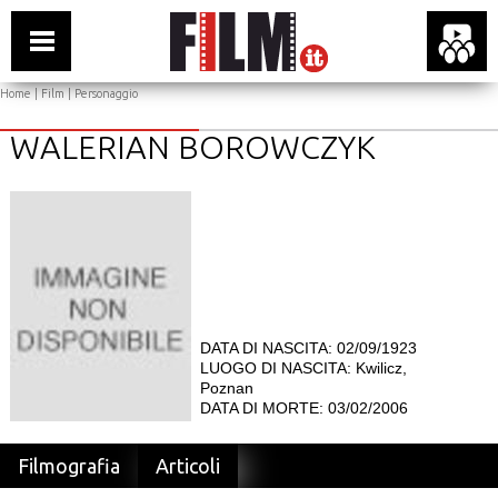
Home
|
Film
| Personaggio
WALERIAN BOROWCZYK
DATA DI NASCITA: 02/09/1923
LUOGO DI NASCITA: Kwilicz,
Poznan
DATA DI MORTE: 03/02/2006
Filmografia
Articoli