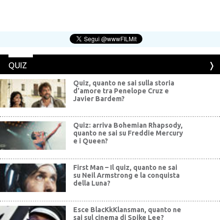
QUIZ
Quiz, quanto ne sai sulla storia
d'amore tra Penelope Cruz e
Javier Bardem?
Quiz: arriva Bohemian Rhapsody,
quanto ne sai su Freddie Mercury
e i Queen?
First Man – Il quiz, quanto ne sai
su Neil Armstrong e la conquista
della Luna?
Esce BlacKkKlansman, quanto ne
sai sul cinema di Spike Lee?