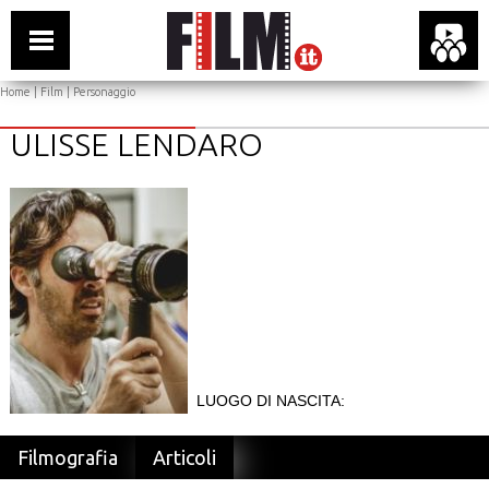
Home
|
Film
| Personaggio
ULISSE LENDARO
LUOGO DI NASCITA:
Filmografia
Articoli