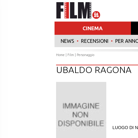
CINEMA
NEWS
•
RECENSIONI
•
PER ANN
Home
|
Film
| Personaggio
UBALDO RAGONA
LUOGO DI N