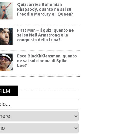
Quiz: arriva Bohemian
Rhapsody, quanto ne sai su
Freddie Mercury e i Queen?
First Man – Il quiz, quanto ne
sai su Neil Armstrong e la
conquista della Luna?
Esce BlacKkKlansman, quanto
ne sai sul cinema di Spike
Lee?