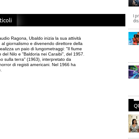
I p
ticoli
dis
laudio Ragona, Ubaldo inizia la sua attività
 al giornalismo e divenendo direttore della
Disney
ealizza un paio di lungometraggi: "Il fiume
e del Nilo e "Baldoria nei Caraibi", del 1957.
sulla terra" (1963), interpretato da
 horror di registi americani. Nel 1966 ha
).
Univers
Q