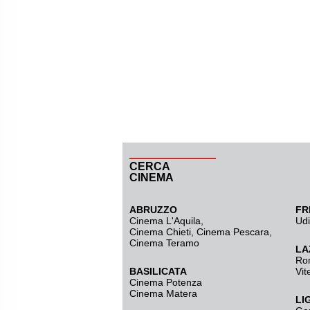
CERCA
CINEMA
ABRUZZO
FR
Cinema L'Aquila
,
Ud
Cinema Chieti, Cinema Pescara,
Cinema Teramo
LA
Ro
BASILICATA
Vit
Cinema Potenza
Cinema Matera
LI