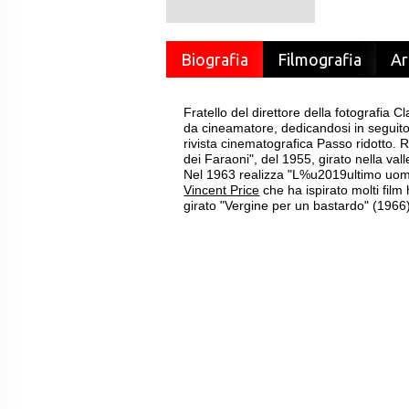
Biografia
Filmografia
Ar
Fratello del direttore della fotografia C
da cineamatore, dedicandosi in seguito
rivista cinematografica Passo ridotto. R
dei Faraoni", del 1955, girato nella vall
Nel 1963 realizza "L%u2019ultimo uomo 
Vincent Price
che ha ispirato molti film
girato "Vergine per un bastardo" (1966