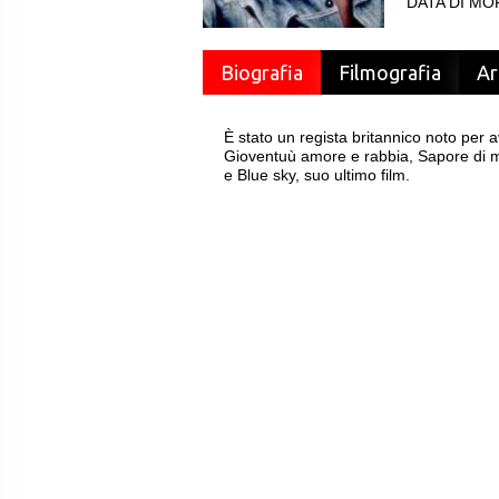
DATA DI MOR
Biografia
Filmografia
Ar
È stato un regista britannico noto per ave
Gioventuù amore e rabbia, Sapore di mi
e Blue sky, suo ultimo film.