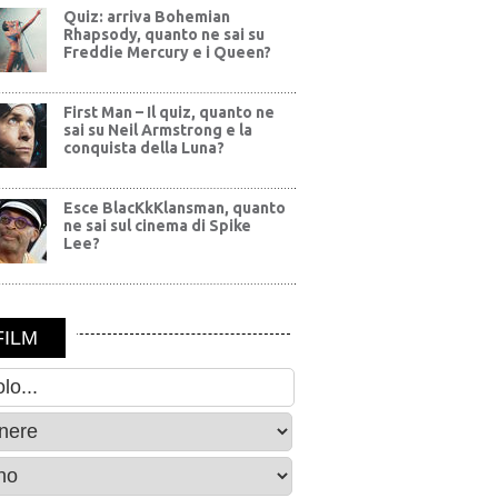
Quiz: arriva Bohemian
Rhapsody, quanto ne sai su
Freddie Mercury e i Queen?
First Man – Il quiz, quanto ne
sai su Neil Armstrong e la
conquista della Luna?
Esce BlacKkKlansman, quanto
ne sai sul cinema di Spike
Lee?