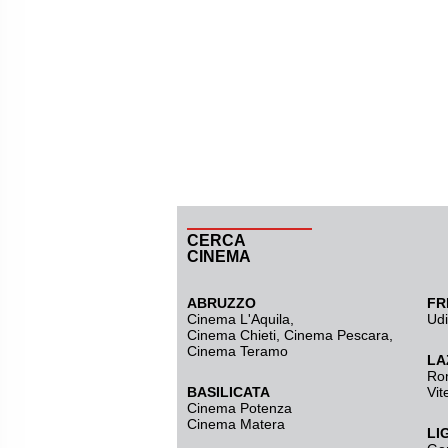
CERCA
CINEMA
ABRUZZO
FR
Cinema L'Aquila
,
Ud
Cinema Chieti, Cinema Pescara,
Cinema Teramo
LA
Ro
BASILICATA
Vit
Cinema Potenza
Cinema Matera
LI