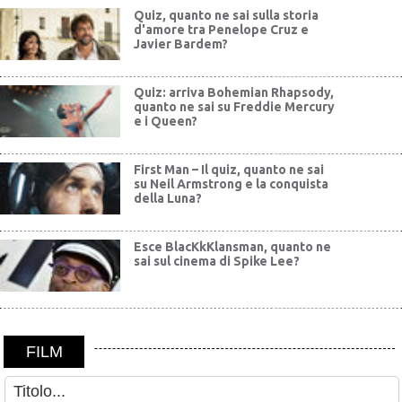
Quiz, quanto ne sai sulla storia
d'amore tra Penelope Cruz e
Javier Bardem?
Quiz: arriva Bohemian Rhapsody,
quanto ne sai su Freddie Mercury
e i Queen?
First Man – Il quiz, quanto ne sai
su Neil Armstrong e la conquista
della Luna?
Esce BlacKkKlansman, quanto ne
sai sul cinema di Spike Lee?