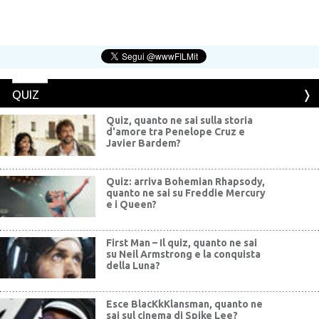
QUIZ
Quiz, quanto ne sai sulla storia
d'amore tra Penelope Cruz e
Javier Bardem?
Quiz: arriva Bohemian Rhapsody,
quanto ne sai su Freddie Mercury
e i Queen?
First Man – Il quiz, quanto ne sai
su Neil Armstrong e la conquista
della Luna?
Esce BlacKkKlansman, quanto ne
sai sul cinema di Spike Lee?