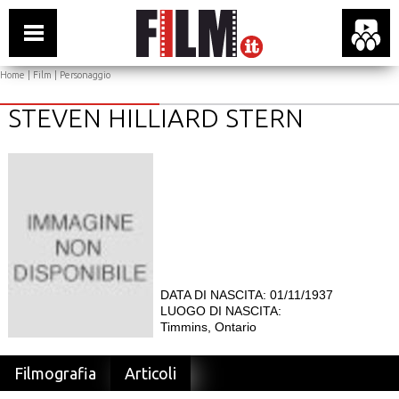
Home
|
Film
| Personaggio
STEVEN HILLIARD STERN
DATA DI NASCITA: 01/11/1937
LUOGO DI NASCITA:
Timmins, Ontario
Filmografia
Articoli