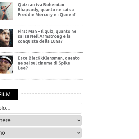
Quiz: arriva Bohemian
Rhapsody, quanto ne sai su
Freddie Mercury e i Queen?
First Man – Il quiz, quanto ne
sai su Neil Armstrong e la
conquista della Luna?
Esce BlacKkKlansman, quanto
ne sai sul cinema di Spike
Lee?