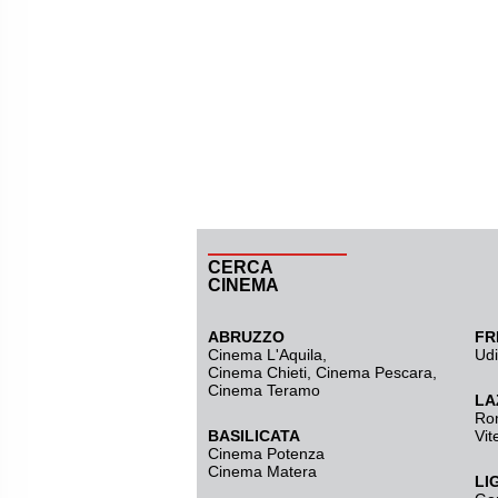
CERCA
CINEMA
ABRUZZO
FR
Cinema L'Aquila
,
Ud
Cinema Chieti, Cinema Pescara,
Cinema Teramo
LA
Ro
BASILICATA
Vit
Cinema Potenza
Cinema Matera
LI