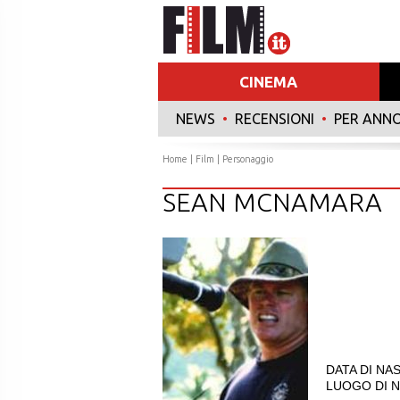
CINEMA
NEWS
•
RECENSIONI
•
PER ANN
Home
|
Film
| Personaggio
SEAN MCNAMARA
DATA DI NAS
LUOGO DI NA