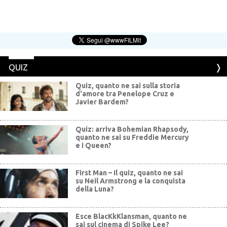
QUIZ
Quiz, quanto ne sai sulla storia
d'amore tra Penelope Cruz e
Javier Bardem?
Quiz: arriva Bohemian Rhapsody,
quanto ne sai su Freddie Mercury
e i Queen?
First Man – Il quiz, quanto ne sai
su Neil Armstrong e la conquista
della Luna?
Esce BlacKkKlansman, quanto ne
sai sul cinema di Spike Lee?