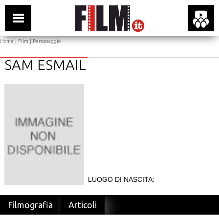
Home
|
Film
| Personaggio
SAM ESMAIL
LUOGO DI NASCITA:
Filmografia
Articoli