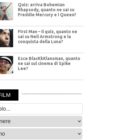
Quiz: arriva Bohemian
Rhapsody, quanto ne sai su
Freddie Mercury e i Queen?
First Man – Il quiz, quanto ne
sai su Neil Armstrong e la
conquista della Luna?
Esce BlacKkKlansman, quanto
ne sai sul cinema di Spike
Lee?