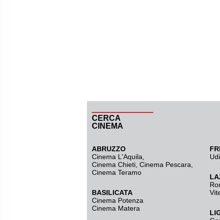
CERCA
CINEMA
ABRUZZO
FR
Cinema L'Aquila
,
Ud
Cinema Chieti, Cinema Pescara,
Cinema Teramo
LA
Ro
BASILICATA
Vit
Cinema Potenza
Cinema Matera
LI