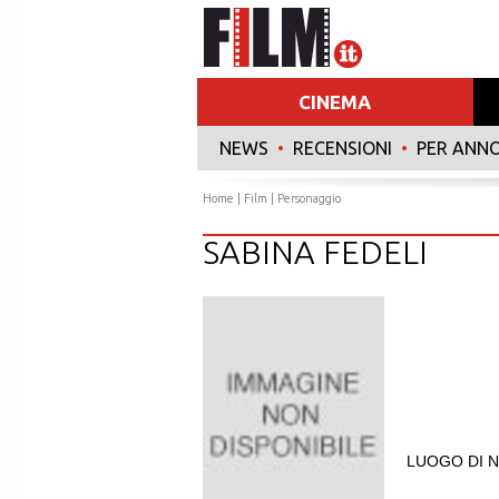
CINEMA
NEWS
•
RECENSIONI
•
PER ANN
Home
|
Film
| Personaggio
SABINA FEDELI
LUOGO DI N