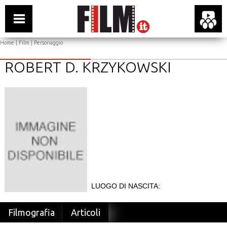
Home
|
Film
| Personaggio
ROBERT D. KRZYKOWSKI
LUOGO DI NASCITA:
Filmografia
Articoli