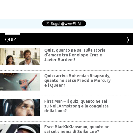
QUIZ
Quiz, quanto ne sai sulla storia
d'amore tra Penelope Cruz e
Javier Bardem?
Quiz: arriva Bohemian Rhapsody,
quanto ne sai su Freddie Mercury
e i Queen?
First Man – Il quiz, quanto ne sai
su Neil Armstrong e la conquista
della Luna?
Esce BlacKkKlansman, quanto ne
sai sul cinema di Spike Lee?