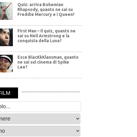
Quiz: arriva Bohemian
Rhapsody, quanto ne sai su
Freddie Mercury e i Queen?
First Man – Il quiz, quanto ne
sai su Neil Armstrong e la
conquista della Luna?
Esce BlacKkKlansman, quanto
ne sai sul cinema di Spike
Lee?