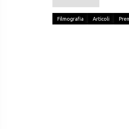
Filmografia
Articoli
Pre