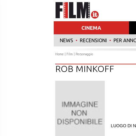
CINEMA
NEWS
•
RECENSIONI
•
PER ANN
Home
|
Film
| Personaggio
ROB MINKOFF
LUOGO DI N