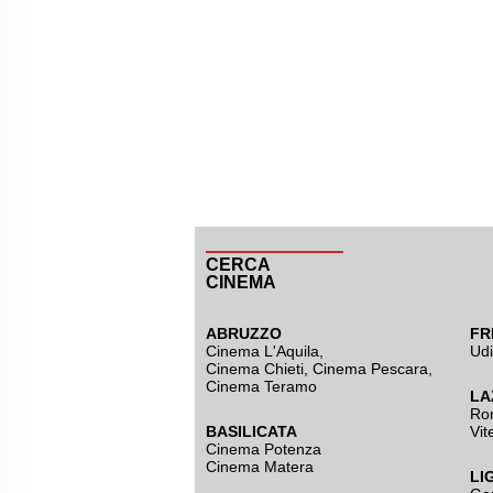
CERCA
CINEMA
ABRUZZO
FR
Cinema L'Aquila
,
Ud
Cinema Chieti, Cinema Pescara,
Cinema Teramo
LA
Ro
BASILICATA
Vit
Cinema Potenza
Cinema Matera
LI