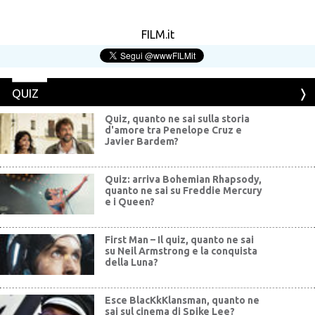
FILM.it
QUIZ
Quiz, quanto ne sai sulla storia
d'amore tra Penelope Cruz e
Javier Bardem?
Quiz: arriva Bohemian Rhapsody,
quanto ne sai su Freddie Mercury
e i Queen?
First Man – Il quiz, quanto ne sai
su Neil Armstrong e la conquista
della Luna?
Esce BlacKkKlansman, quanto ne
sai sul cinema di Spike Lee?