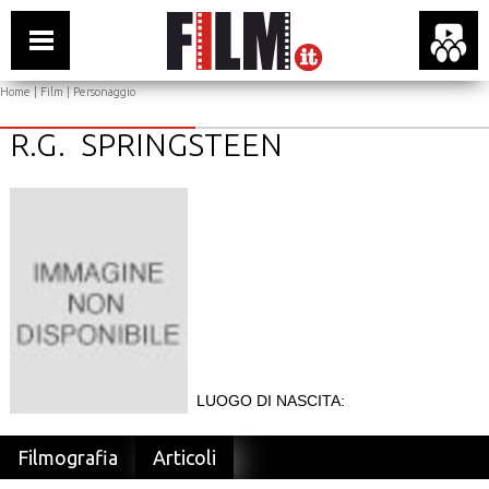
Home
|
Film
| Personaggio
R.G. SPRINGSTEEN
LUOGO DI NASCITA:
Filmografia
Articoli