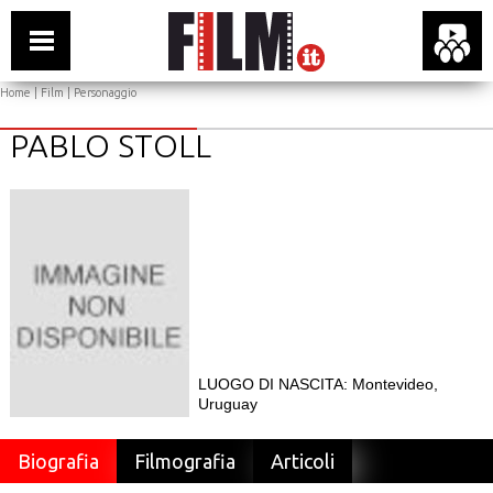
Home
|
Film
| Personaggio
PABLO STOLL
LUOGO DI NASCITA: Montevideo,
Uruguay
Biografia
Filmografia
Articoli