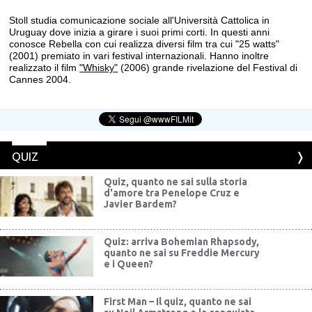
Stoll studia comunicazione sociale all'Università Cattolica in
Uruguay dove inizia a girare i suoi primi corti. In questi anni
conosce Rebella con cui realizza diversi film tra cui "25 watts"
(2001) premiato in vari festival internazionali. Hanno inoltre
realizzato il film
"Whisky"
(2006) grande rivelazione del Festival di
Cannes 2004.
QUIZ
Quiz, quanto ne sai sulla storia
d'amore tra Penelope Cruz e
Javier Bardem?
Quiz: arriva Bohemian Rhapsody,
quanto ne sai su Freddie Mercury
e i Queen?
First Man – Il quiz, quanto ne sai