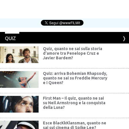
QUIZ
Quiz, quanto ne sai sulla storia
d'amore tra Penelope Cruz e
Javier Bardem?
Quiz: arriva Bohemian Rhapsody,
quanto ne sai su Freddie Mercury
e i Queen?
First Man – Il quiz, quanto ne sai
su Neil Armstrong e la conquista
della Luna?
Esce BlacKkKlansman, quanto ne
sai sul cinema di Spike Lee?