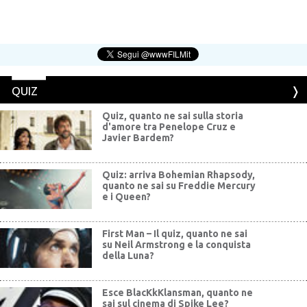
QUIZ
Quiz, quanto ne sai sulla storia
d'amore tra Penelope Cruz e
Javier Bardem?
Quiz: arriva Bohemian Rhapsody,
quanto ne sai su Freddie Mercury
e i Queen?
First Man – Il quiz, quanto ne sai
su Neil Armstrong e la conquista
della Luna?
Esce BlacKkKlansman, quanto ne
sai sul cinema di Spike Lee?