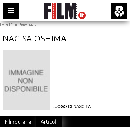
Home
|
Film
| Personaggio
NAGISA OSHIMA
LUOGO DI NASCITA:
Filmografia
Articoli