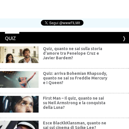
QUIZ
Quiz, quanto ne sai sulla storia
d'amore tra Penelope Cruz e
Javier Bardem?
Quiz: arriva Bohemian Rhapsody,
quanto ne sai su Freddie Mercury
e i Queen?
First Man – Il quiz, quanto ne sai
su Neil Armstrong e la conquista
della Luna?
Esce BlacKkKlansman, quanto ne
sai sul cinema di Spike Lee?