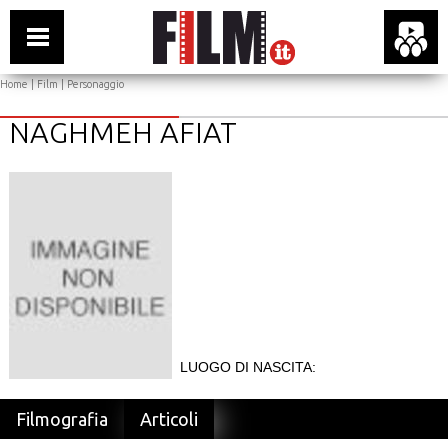
Home
|
Film
| Personaggio
NAGHMEH AFIAT
LUOGO DI NASCITA:
Filmografia
Articoli