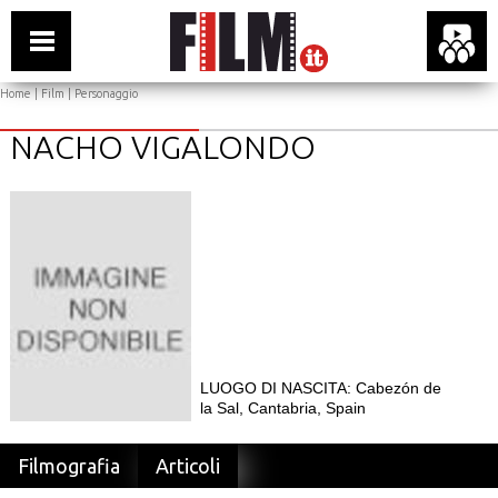
Home
|
Film
| Personaggio
NACHO VIGALONDO
LUOGO DI NASCITA: Cabezón de
la Sal, Cantabria, Spain
Filmografia
Articoli