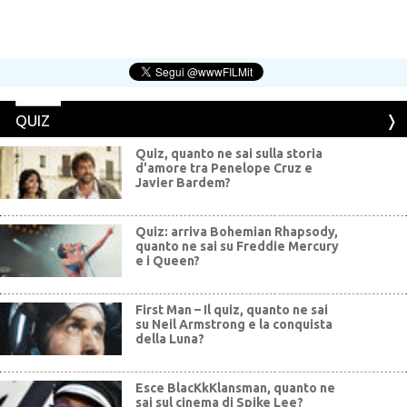
QUIZ
Quiz, quanto ne sai sulla storia
d'amore tra Penelope Cruz e
Javier Bardem?
Quiz: arriva Bohemian Rhapsody,
quanto ne sai su Freddie Mercury
e i Queen?
First Man – Il quiz, quanto ne sai
su Neil Armstrong e la conquista
della Luna?
Esce BlacKkKlansman, quanto ne
sai sul cinema di Spike Lee?