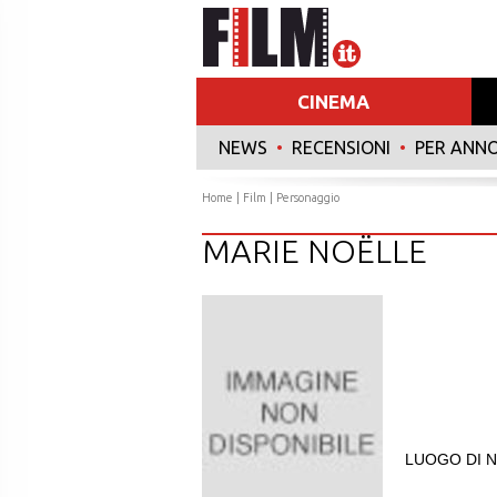
CINEMA
NEWS
•
RECENSIONI
•
PER ANN
Home
|
Film
| Personaggio
MARIE NOËLLE
LUOGO DI N