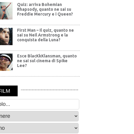
Quiz: arriva Bohemian
Rhapsody, quanto ne sai su
Freddie Mercury e i Queen?
First Man – Il quiz, quanto ne
sai su Neil Armstrong e la
conquista della Luna?
Esce BlacKkKlansman, quanto
ne sai sul cinema di Spike
Lee?