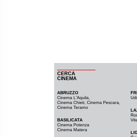
CERCA
CINEMA
ABRUZZO
FR
Cinema L'Aquila
,
Ud
Cinema Chieti, Cinema Pescara,
Cinema Teramo
LA
Ro
BASILICATA
Vit
Cinema Potenza
Cinema Matera
LI