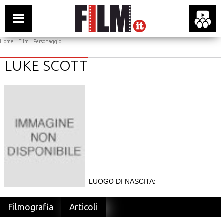
Home
|
Film
| Personaggio
LUKE SCOTT
LUOGO DI NASCITA:
Filmografia
Articoli