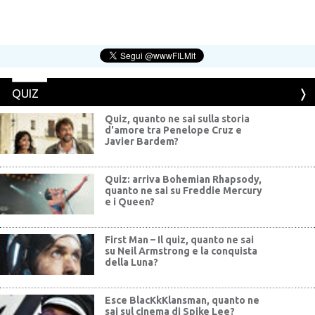
QUIZ
Quiz, quanto ne sai sulla storia
d'amore tra Penelope Cruz e
Javier Bardem?
Quiz: arriva Bohemian Rhapsody,
quanto ne sai su Freddie Mercury
e i Queen?
First Man – Il quiz, quanto ne sai
su Neil Armstrong e la conquista
della Luna?
Esce BlacKkKlansman, quanto ne
sai sul cinema di Spike Lee?