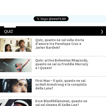
QUIZ
Quiz, quanto ne sai sulla storia
d'amore tra Penelope Cruz e
Javier Bardem?
Quiz: arriva Bohemian Rhapsody,
quanto ne sai su Freddie Mercury
e i Queen?
First Man – Il quiz, quanto ne sai
su Neil Armstrong e la conquista
della Luna?
Esce BlacKkKlansman, quanto ne
sai sul cinema di Spike Lee?