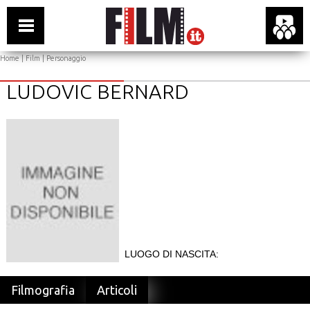
Home
|
Film
| Personaggio
LUDOVIC BERNARD
LUOGO DI NASCITA:
Filmografia
Articoli