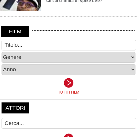
sai sul cinema di Spike Lee?