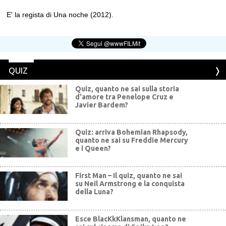
E' la regista di Una noche (2012).
QUIZ
Quiz, quanto ne sai sulla storia
d'amore tra Penelope Cruz e
Javier Bardem?
Quiz: arriva Bohemian Rhapsody,
quanto ne sai su Freddie Mercury
e i Queen?
First Man – Il quiz, quanto ne sai
su Neil Armstrong e la conquista
della Luna?
Esce BlacKkKlansman, quanto ne