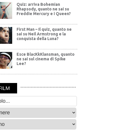
Quiz: arriva Bohemian
Rhapsody, quanto ne sai su
Freddie Mercury e i Queen?
First Man – Il quiz, quanto ne
sai su Neil Armstrong e la
conquista della Luna?
Esce BlacKkKlansman, quanto
ne sai sul cinema di Spike
Lee?