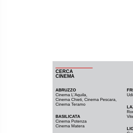
CERCA
CINEMA
ABRUZZO
FR
Cinema L'Aquila
,
Ud
Cinema Chieti, Cinema Pescara,
Cinema Teramo
LA
Ro
BASILICATA
Vit
Cinema Potenza
Cinema Matera
LI