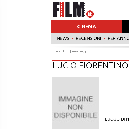
CINEMA
NEWS
•
RECENSIONI
•
PER ANN
Home
|
Film
| Personaggio
LUCIO FIORENTINO
LUOGO DI N